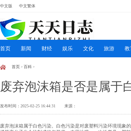
中文版
中文繁体
首页
新闻
财经
娱乐
文化
旅游
教
首页
百科
>
>
废弃泡沫箱是否是属于
发布时间：2025-02-25 16:44:31
来源：
废弃泡沫箱属于白色污染。白色污染是对废塑料污染环境现象的